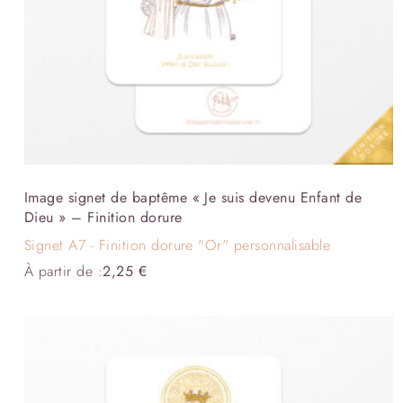
Image signet de baptême « Je suis devenu Enfant de
Dieu » – Finition dorure
Signet A7 - Finition dorure "Or" personnalisable
À partir de :
2,25
€