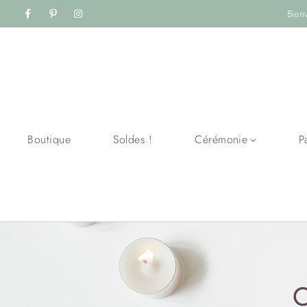
Bien
Boutique
Soldes !
Cérémonie
P
C