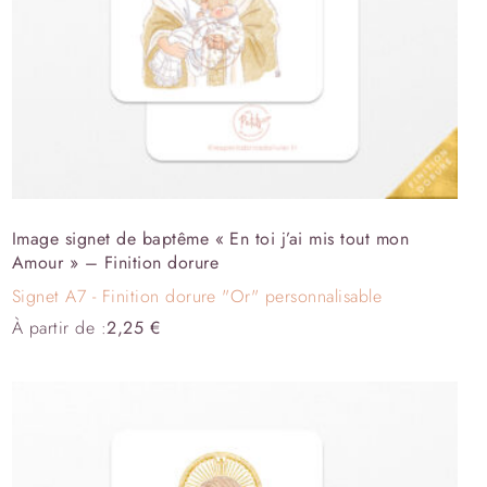
Image signet de baptême « En toi j’ai mis tout mon
Amour » – Finition dorure
Signet A7 - Finition dorure "Or" personnalisable
À partir de :
2,25
€