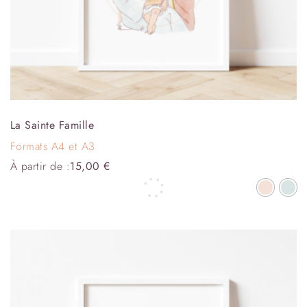
La Sainte Famille
Formats A4 et A3
À partir de :
15,00
€