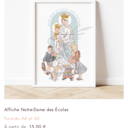
Affiche Notre-Dame des Écoles
Formats A4 et A3
À partir de :
15,00
€