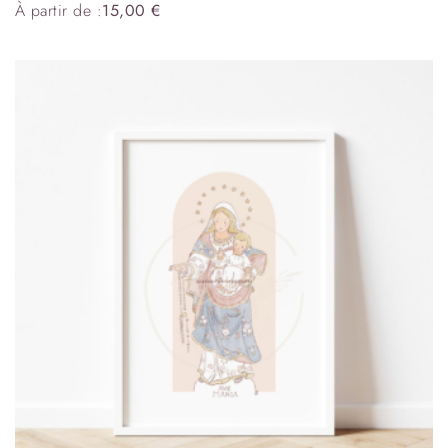
À partir de :
15,00
€