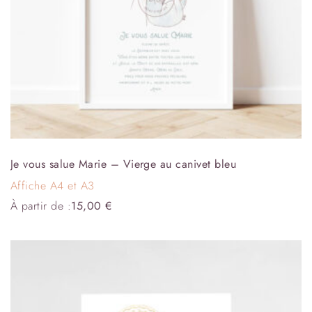
Je vous salue Marie – Vierge au canivet bleu
Affiche A4 et A3
À partir de :
15,00
€