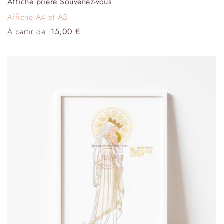
Affiche prière Souvenez-vous
Affiche A4 et A3
À partir de :
15,00
€