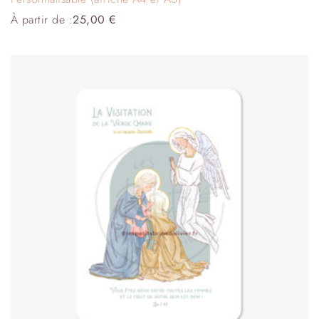
À partir de :
25,00
€