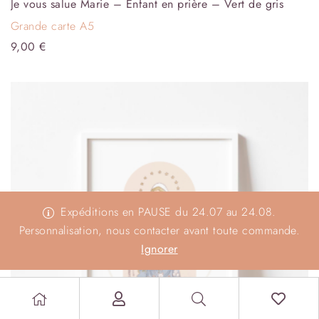
Je vous salue Marie – Enfant en prière – Vert de gris
Grande carte A5
9,00
€
Expéditions en PAUSE du 24.07 au 24.08.
Personnalisation, nous contacter avant toute commande.
Ignorer