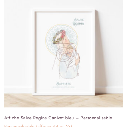
Affiche Salve Regina Canivet bleu – Personnalisable
Personnalisable (affiche A4 et A3)