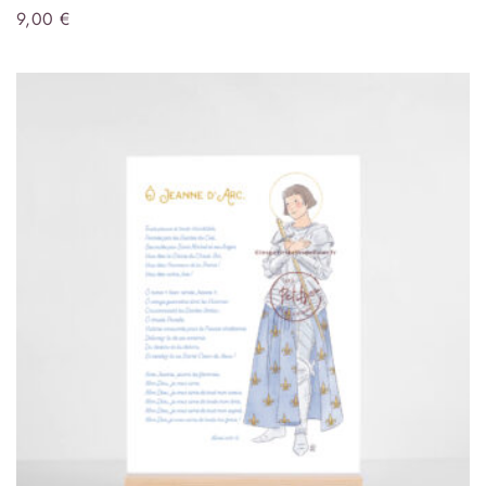
9,00
€