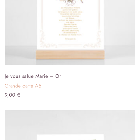
Je vous salue Marie – Or
Grande carte A5
9,00
€