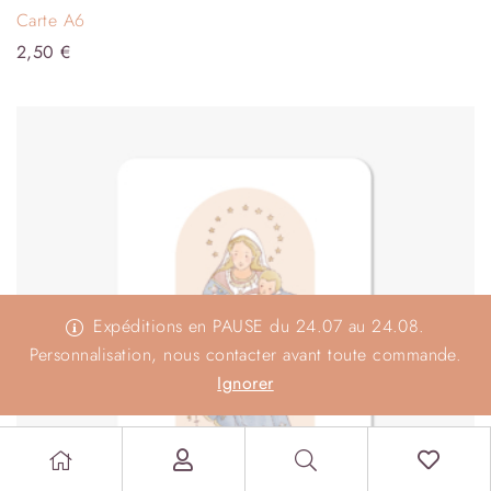
Carte A6
2,50
€
Expéditions en PAUSE du 24.07 au 24.08.
Personnalisation, nous contacter avant toute commande.
Ignorer