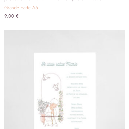
Grande carte A5
9,00
€