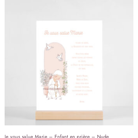
Je vous salue Marie – Enfant en prière – Nude