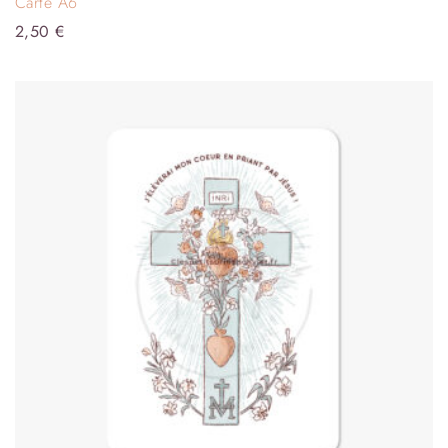
Carte A6
2,50
€