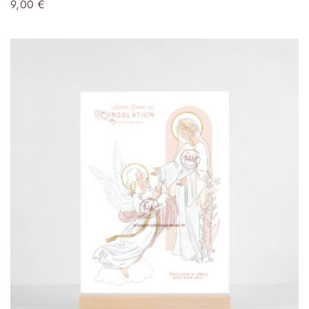
9,00
€