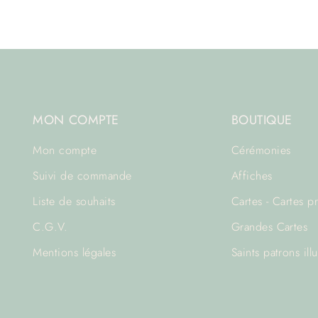
MON COMPTE
BOUTIQUE
Mon compte
Cérémonies
Suivi de commande
Affiches
Liste de souhaits
Cartes - Cartes p
C.G.V.
Grandes Cartes
Mentions légales
Saints patrons illu