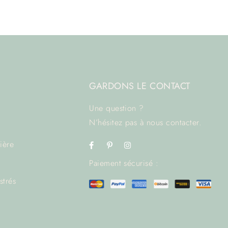
GARDONS LE CONTACT
Une question ?
N’hésitez pas à
nous contacter.
rière
Paiement sécurisé :
strés