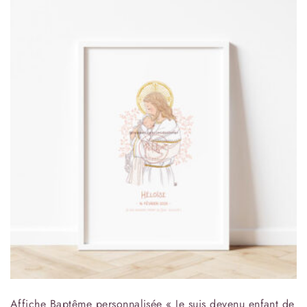
Affiche Baptême personnalisée « Je suis devenu enfant de