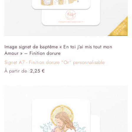
Image signet de baptême « En toi j’ai mis tout mon
Amour » – Finition dorure
Signet A7 - Finition dorure "Or" personnalisable
À partir de :
2,25
€