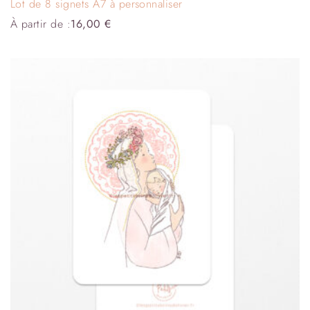
Lot de 8 signets A7 à personnaliser
À partir de :
16,00
€