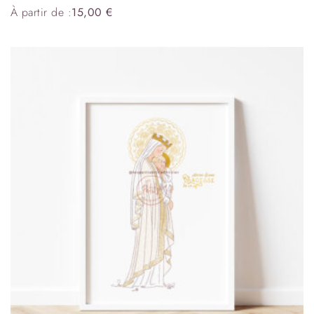
À partir de :
15,00
€