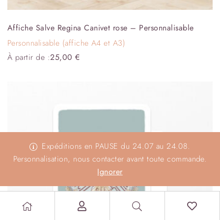
Affiche Salve Regina Canivet rose – Personnalisable
Personnalisable (affiche A4 et A3)
À partir de :
25,00
€
Expéditions en PAUSE du 24.07 au 24.08.
Personnalisation, nous contacter avant toute commande.
Ignorer