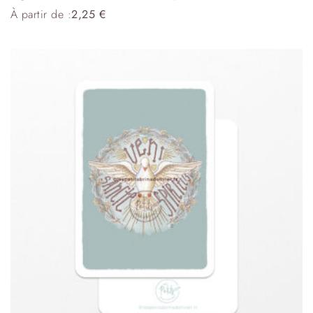
À partir de :
2,25
€