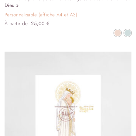
Dieu »
Personnalisable (affiche A4 et A3)
À partir de :
25,00
€