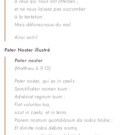
à ceux qui nous ont offensés ;
et ne nous laissez pas succomber
à la tentation.
Mais délivrez-nous du mal.
Ainsi soit-il.
Pater Noster illustré
Pater noster
(Matthieu 6 9-13)
Pater noster, qui es in caelis :
Sanctificétur nomen tuum :
Advéniat regnum tuum :
Fiat voluntas tua,
sicut in caelo, et in terra.
Panem nostrum quotidiànum da nobis hódie :
Et dimitte nobis débita nostra,