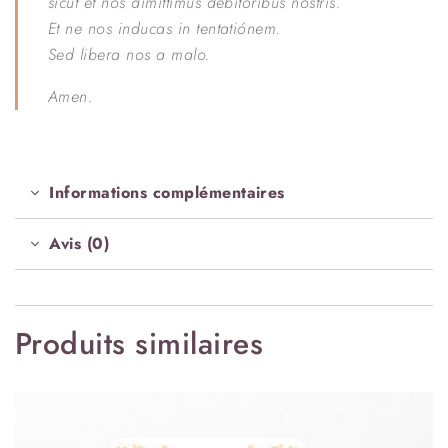
sicut et nos dimittimus debitóribus nostris.
Et ne nos inducas in tentatiónem.
Sed libera nos a malo.
Amen.
Informations complémentaires
Avis (0)
Produits similaires