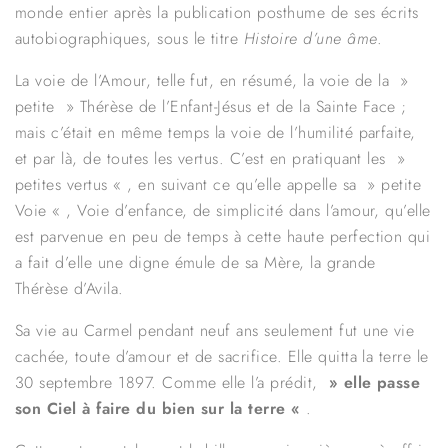
monde entier après la publication posthume de ses écrits
autobiographiques, sous le titre
Histoire d’une âme
.
La voie de l’Amour, telle fut, en résumé, la voie de la »
petite » Thérèse de l’Enfant-Jésus et de la Sainte Face ;
mais c’était en même temps la voie de l’humilité parfaite,
et par là, de toutes les vertus. C’est en pratiquant les »
petites vertus « , en suivant ce qu’elle appelle sa » petite
Voie « , Voie d’enfance, de simplicité dans l’amour, qu’elle
est parvenue en peu de temps à cette haute perfection qui
a fait d’elle une digne émule de sa Mère, la grande
Thérèse d’Avila.
Sa vie au Carmel pendant neuf ans seulement fut une vie
cachée, toute d’amour et de sacrifice. Elle quitta la terre le
30 septembre 1897. Comme elle l’a prédit,
» elle passe
son Ciel à faire du bien sur la terre «
.