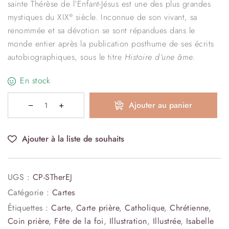
sainte Thérèse de l’Enfant-Jésus est une des plus grandes
e
mystiques du XIX
siècle. Inconnue de son vivant, sa
renommée et sa dévotion se sont répandues dans le
monde entier après la publication posthume de ses écrits
autobiographiques, sous le titre
Histoire d’une âme
.
En stock
Ajouter au panier
Ajouter à la liste de souhaits
UGS :
CP-STherEJ
Catégorie :
Cartes
Étiquettes :
Carte
,
Carte prière
,
Catholique
,
Chrétienne
,
Coin prière
,
Fête de la foi
,
Illustration
,
Illustrée
,
Isabelle