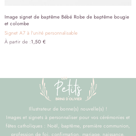
Image signet de baptême Bébé Robe de baptême bougie
et colombe
Signet A7 à l'unité personnalisable
À partir de :
1,50
€
Illustrateur de bonne(s) nouvelle(s) !
Images et signets à personnaliser pour vos cérémonies et
fêtes catholiques : Noël, baptême, première communion,
profession de foi, confirmation, mariage, naissance,