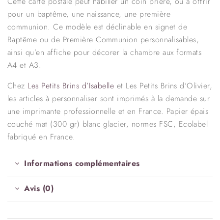
Cette carte postale peut habiller un coin prière, ou à offrir
pour un baptême, une naissance, une première
communion. Ce modèle est déclinable en signet de
Baptême ou de Première Communion personnalisables,
ainsi qu’en affiche pour décorer la chambre aux formats
A4 et A3.
Chez
Les Petits Brins d’Isabelle
et Les Petits Brins d’Olivier,
les articles à personnaliser sont imprimés à la demande sur
une imprimante professionnelle et en France. Papier épais
couché mat (300 gr) blanc glacier, normes FSC, Ecolabel
fabriqué en France.
Informations complémentaires
Avis (0)