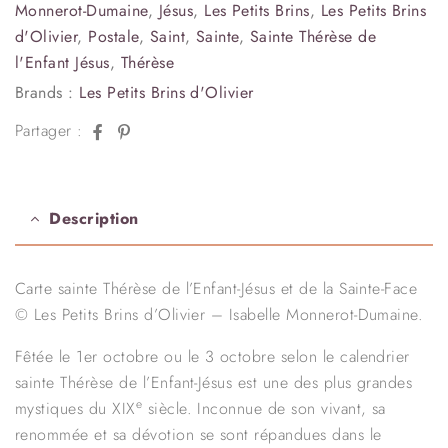
Monnerot-Dumaine
,
Jésus
,
Les Petits Brins
,
Les Petits Brins
d'Olivier
,
Postale
,
Saint
,
Sainte
,
Sainte Thérèse de
l'Enfant Jésus
,
Thérèse
Brands :
Les Petits Brins d'Olivier
Facebook
Pinterest
Partager :
Description
Carte sainte Thérèse de l’Enfant-Jésus et de la Sainte-Face
© Les Petits Brins d’Olivier – Isabelle Monnerot-Dumaine.
Fêtée le 1er octobre ou le 3 octobre selon le calendrier
sainte Thérèse de l’Enfant-Jésus est une des plus grandes
e
mystiques du XIX
siècle. Inconnue de son vivant, sa
renommée et sa dévotion se sont répandues dans le