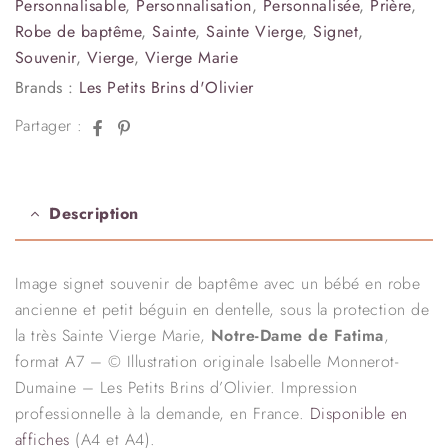
Personnalisable
,
Personnalisation
,
Personnalisée
,
Prière
,
Robe de baptême
,
Sainte
,
Sainte Vierge
,
Signet
,
Souvenir
,
Vierge
,
Vierge Marie
Brands :
Les Petits Brins d'Olivier
Facebook
Pinterest
Partager :
Description
Image signet souvenir de baptême avec un bébé en robe
ancienne et petit béguin en dentelle, sous la protection de
la très Sainte Vierge Marie,
Notre-Dame de Fatima
,
format A7 – © Illustration originale Isabelle Monnerot-
Dumaine – Les Petits Brins d’Olivier. Impression
professionnelle à la demande, en France.
Disponible en
affiches
(A4 et A4).