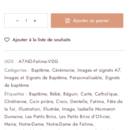
Ajouter au panier
Ajouter à la liste de souhaits
UGS :
A7-ND-Fatima-VDG
Catégories :
Baptême
,
Cérémonie
,
Images et signets A7
,
Images et Signets de Baptême
,
Personnalisable
,
Signets
de baptême
Étiquettes :
Baptême
,
Bébé
,
Béguin
,
Carte
,
Catholique
,
Chrétienne
,
Coin prière
,
Croix
,
Dentelle
,
Fatima
,
Fête de
la foi
,
Illustration
,
Illustrée
,
Image
,
Isabelle Monnerot-
Dumaine
,
Les Petits Brins
,
Les Petits Brins d'Olivier
,
Marie
,
Notre-Dame
,
Notre-Dame de Fatima
,