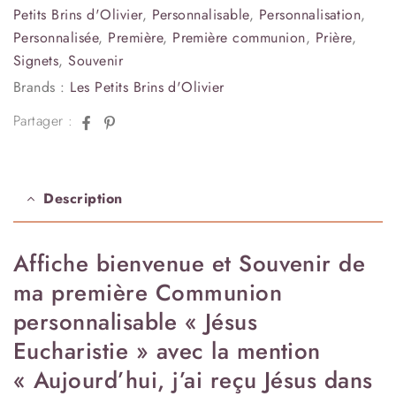
Petits Brins d'Olivier
,
Personnalisable
,
Personnalisation
,
Personnalisée
,
Première
,
Première communion
,
Prière
,
Signets
,
Souvenir
Brands :
Les Petits Brins d'Olivier
Facebook
Pinterest
Partager :
Description
Affiche bienvenue et Souvenir de
ma première Communion
personnalisable « Jésus
Eucharistie » avec la mention
« Aujourd’hui, j’ai reçu Jésus dans