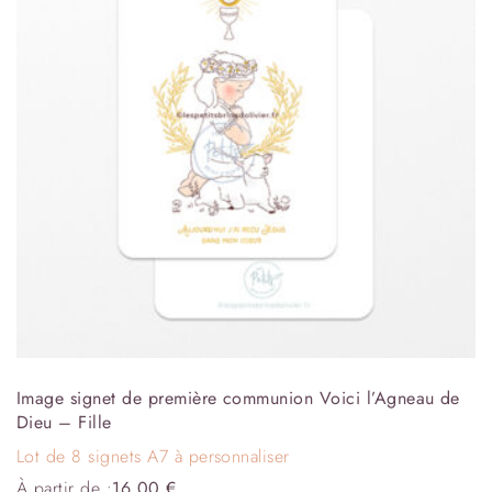
Image signet de première communion Voici l’Agneau de
Dieu – Fille
Lot de 8 signets A7 à personnaliser
À partir de :
16,00
€