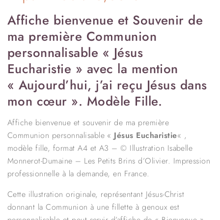
Affiche bienvenue et Souvenir de
ma première Communion
personnalisable « Jésus
Eucharistie » avec la mention
« Aujourd’hui, j’ai reçu Jésus dans
mon cœur ». Modèle Fille.
Affiche bienvenue et souvenir de ma première
Communion personnalisable «
Jésus Eucharistie
« ,
modèle fille, format A4 et A3 – © Illustration Isabelle
Monnerot-Dumaine – Les Petits Brins d’Olivier. Impression
professionnelle à la demande, en France.
Cette illustration originale, représentant Jésus-Christ
donnant la Communion à une fillette à genoux est
personnalisable et peut servir d’affiche de « Bienvenue »