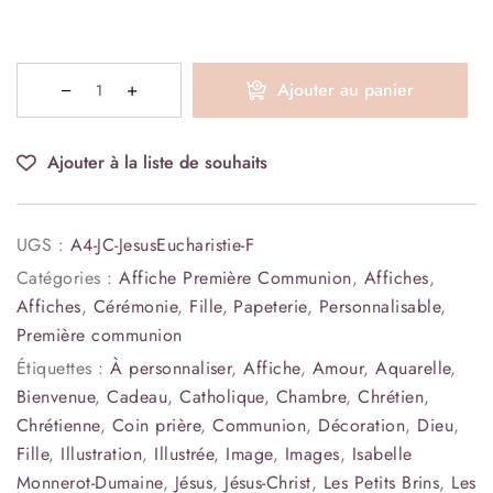
Ajouter au panier
Ajouter à la liste de souhaits
UGS :
A4-JC-JesusEucharistie-F
Catégories :
Affiche Première Communion
,
Affiches
,
Affiches
,
Cérémonie
,
Fille
,
Papeterie
,
Personnalisable
,
Première communion
Étiquettes :
À personnaliser
,
Affiche
,
Amour
,
Aquarelle
,
Bienvenue
,
Cadeau
,
Catholique
,
Chambre
,
Chrétien
,
Chrétienne
,
Coin prière
,
Communion
,
Décoration
,
Dieu
,
Fille
,
Illustration
,
Illustrée
,
Image
,
Images
,
Isabelle
Monnerot-Dumaine
,
Jésus
,
Jésus-Christ
,
Les Petits Brins
,
Les