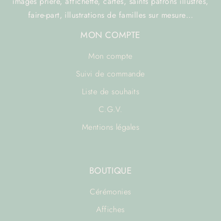
images prière, affichette, cartes, saints patrons illustrés,
faire-part, illustrations de familles sur mesure…
MON COMPTE
Mon compte
Suivi de commande
Liste de souhaits
C.G.V.
Mentions légales
BOUTIQUE
Cérémonies
Affiches