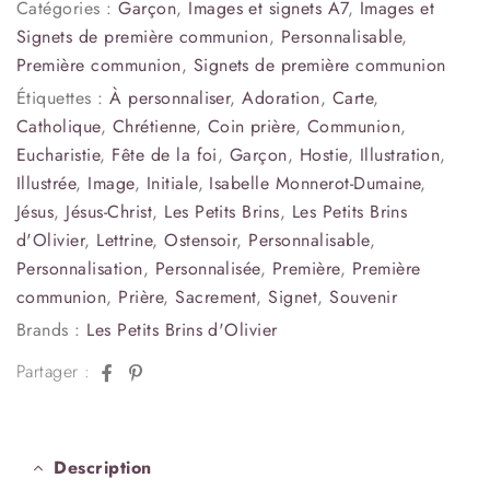
Catégories :
Garçon
,
Images et signets A7
,
Images et
Signets de première communion
,
Personnalisable
,
Première communion
,
Signets de première communion
Étiquettes :
À personnaliser
,
Adoration
,
Carte
,
Catholique
,
Chrétienne
,
Coin prière
,
Communion
,
Eucharistie
,
Fête de la foi
,
Garçon
,
Hostie
,
Illustration
,
Illustrée
,
Image
,
Initiale
,
Isabelle Monnerot-Dumaine
,
Jésus
,
Jésus-Christ
,
Les Petits Brins
,
Les Petits Brins
d'Olivier
,
Lettrine
,
Ostensoir
,
Personnalisable
,
Personnalisation
,
Personnalisée
,
Première
,
Première
communion
,
Prière
,
Sacrement
,
Signet
,
Souvenir
Brands :
Les Petits Brins d'Olivier
Facebook
Pinterest
Partager :
Description