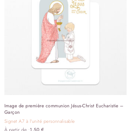
Image de première communion Jésus-Christ Eucharistie –
Garçon
Signet A7 à l'unité personnalisable
À partir de :
1,50
€