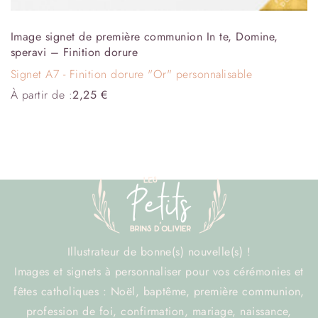
Image signet de première communion In te, Domine,
speravi – Finition dorure
Signet A7 - Finition dorure "Or" personnalisable
À partir de :
2,25
€
Illustrateur de bonne(s) nouvelle(s) !
Images et signets à personnaliser pour vos cérémonies et
fêtes catholiques : Noël, baptême, première communion,
profession de foi, confirmation, mariage, naissance,