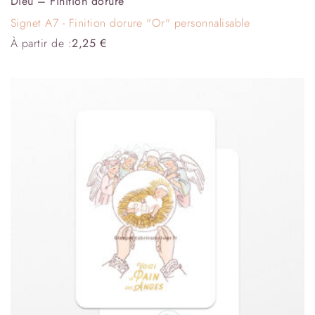
Dieu – Finition dorure
Signet A7 - Finition dorure "Or" personnalisable
À partir de :
2,25
€