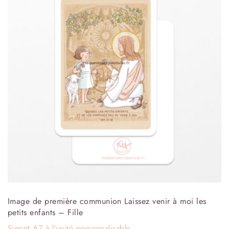
Image de première communion Laissez venir à moi les
petits enfants – Fille
Signet A7 à l'unité personnalisable