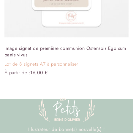
Image signet de première communion Ostensoir Ego sum
panis vivus
Lot de 8 signets A7 à personnaliser
À partir de :
16,00
€
Illustrateur de bonne(s) nouvelle(s) !