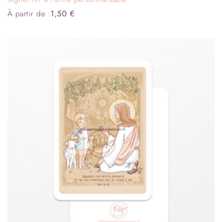
À partir de :
1,50
€