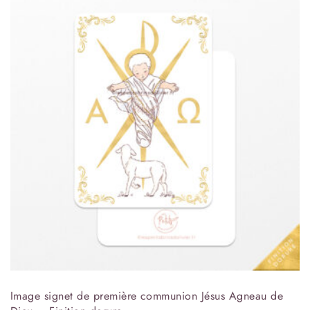
Image signet de première communion Jésus Agneau de