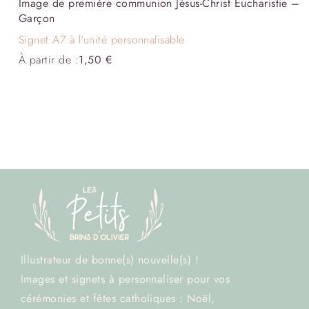
Image de première communion Jésus-Christ Eucharistie –
Garçon
Signet A7 à l'unité personnalisable
À partir de :
1,50
€
Illustrateur de bonne(s) nouvelle(s) !
Images et signets à personnaliser pour vos
cérémonies et fêtes catholiques : Noël,