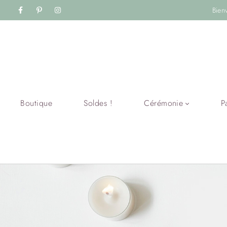
Bien
Boutique
Soldes !
Cérémonie
P