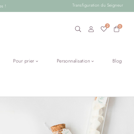
Transfiguration du Seigneur
es !
2
0
Pour prier
Personnalisation
Blog