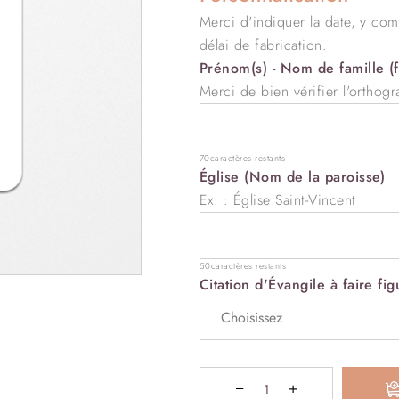
Merci d'indiquer la date, y com
délai de fabrication.
Prénom(s) - Nom de famille (fa
Merci de bien vérifier l'orthogr
70
caractères restants
Église (Nom de la paroisse)
Ex. : Église Saint-Vincent
50
caractères restants
Citation d'Évangile à faire fig