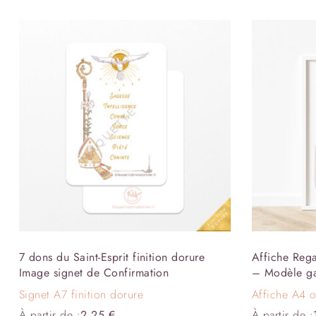
7 dons du Saint-Esprit finition dorure
Affiche Rega
Image signet de Confirmation
– Modèle g
Signet A7 finition dorure
Affiche A4 
À partir de :
2,25
€
À partir de :