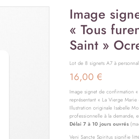
Image signe
« Tous furen
Saint » Ocr
Lot de 8 signets A7 à personnal
16,00
€
Image signet de confirmation 
représentant « La Vierge Marie 
Illustration originale Isabelle 
professionnelle à la demande, 
Délai 7 à 10 jours ouvrés
(maq
Veni Sancte Spiritus signifie lit