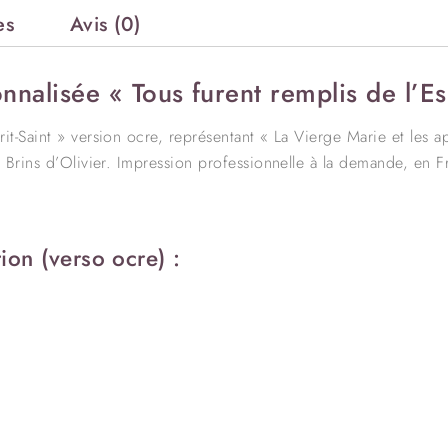
es
Avis (0)
nalisée « Tous furent remplis de l’Esp
rit-Saint » version ocre, représentant « La Vierge Marie et les
s Brins d’Olivier. Impression professionnelle à la demande, en F
ion (verso ocre) :