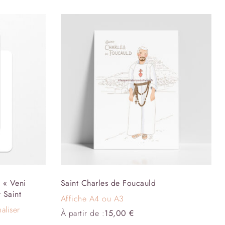
 « Veni
Saint Charles de Foucauld
t Saint
Affiche A4 ou A3
aliser
À partir de :
15,00
€