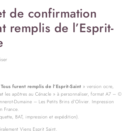
t de confirmation
t remplis de l’Esprit-
e
iser
«
Tous furent remplis de l’Esprit-Saint
» version ocre,
et les apôtres au Cénacle » à personnaliser, format A7 – ©
Monnerot-Dumaine – Les Petits Brins d’Olivier. Impression
en France.
uette, BAT, impression et expédition).
téralement Viens Esprit Saint.