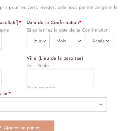
pris pour les verso vierges, cela nous permet de gérer le
cultatif)
*
Date de la Confirmation
*
aphe.
Sélectionnez la date de sa Confirmation.
Ville (Lieu de la paroisse)
Ex. : Senlis
50
caractères restants
urer
*
Ajouter au panier