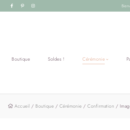
Bien
Boutique
Soldes !
Cérémonie
P
Accueil
/
Boutique
/
Cérémonie
/
Confirmation
/ Image