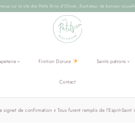
venue sur le site des Petits Brins d’Olivier, illustrateur de bonnes nouvell
apeterie
Finition Dorure
Saints patrons
Contact
 signet de confirmation « Tous furent remplis de l’Esprit-Saint