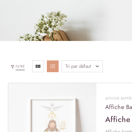
FILTRE
AFFICHE BAPTÊ
Affiche B
Affiche
Affiche bapt