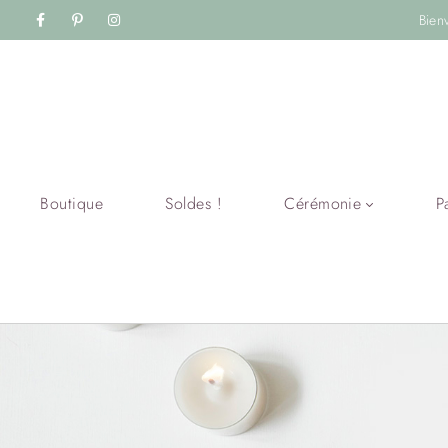
Bien
Boutique
Soldes !
Cérémonie
P