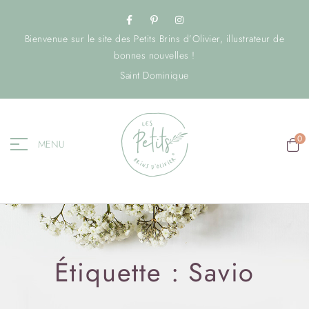
Bienvenue sur le site des Petits Brins d’Olivier, illustrateur de
bonnes nouvelles !
Saint Dominique
0
MENU
Étiquette :
Savio