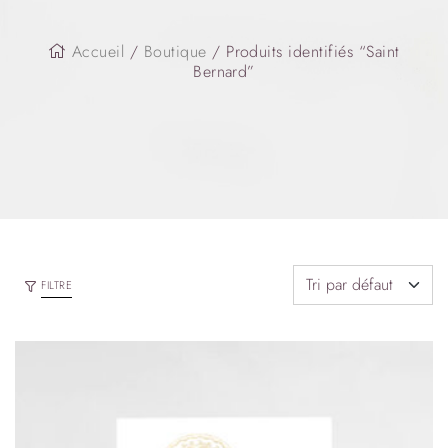
Accueil
/
Boutique
/ Produits identifiés “Saint
Bernard”
FILTRE