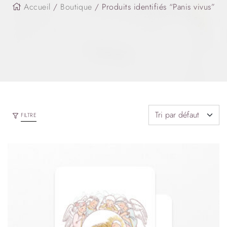
Accueil
/
Boutique
/ Produits identifiés “Panis vivus”
FILTRE