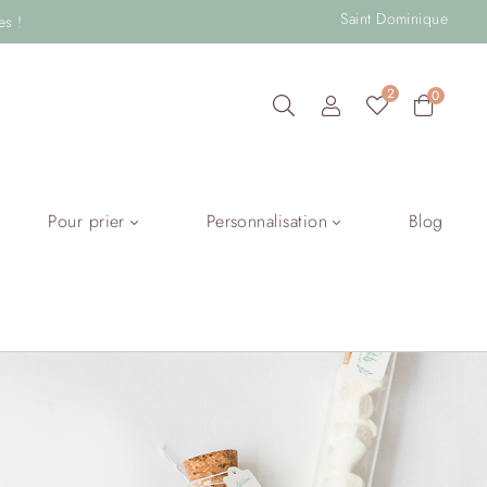
Saint Dominique
es !
2
0
Pour prier
Personnalisation
Blog