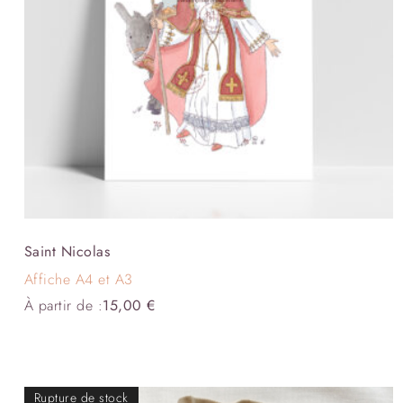
Saint Nicolas
Affiche A4 et A3
À partir de :
15,00
€
Rupture de stock