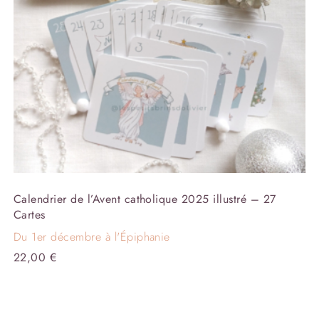
Calendrier de l’Avent catholique 2025 illustré – 27
Cartes
Du 1er décembre à l'Épiphanie
22,00
€