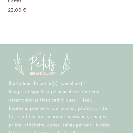
Cartes
22,00
€
Illustrateur de bonne(s) nouvelle(s) !
Images et signets à personnaliser pour vos
cérémonies et fêtes catholiques : Noël,
baptême, première communion, profession de
foi, confirmation, mariage, naissance, images
prière, affichette, cartes, saints patrons illustrés,