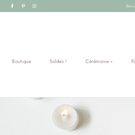
Bien
Boutique
Soldes !
Cérémonie
P