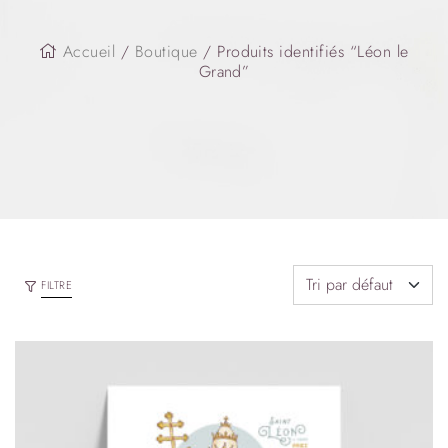
Accueil
/
Boutique
/ Produits identifiés “Léon le
Grand”
FILTRE