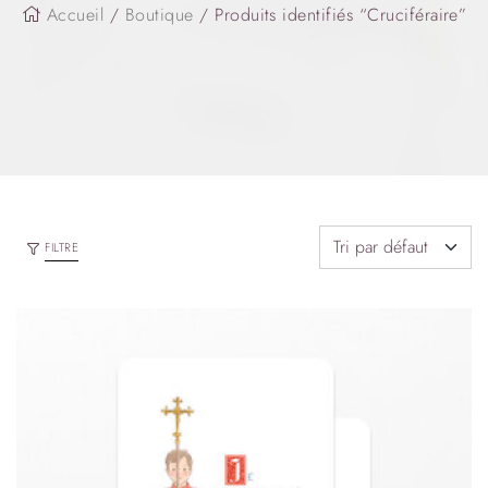
Accueil
/
Boutique
/ Produits identifiés “Cruciféraire”
FILTRE