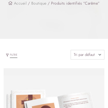
Accueil
/
Boutique
/ Produits identifiés “Carême”
FILTRE