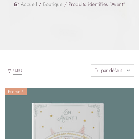
Accueil
/
Boutique
/ Produits identifiés “Avent”
FILTRE
Promo !