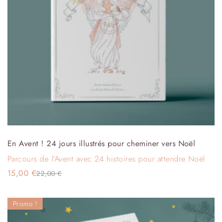
En Avent ! 24 jours illustrés pour cheminer vers Noël
Parcours de l'Avent avec 24 histoires pour attendre Noël
15,00
€
22,00
€
Promo !