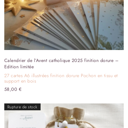
Calendrier de l’Avent catholique 2025 finition dorure –
Edition limitée
27 cartes A6 illustrées finition dorure Pochon en tissu et
support en bois
58,00
€
Rupture de stock