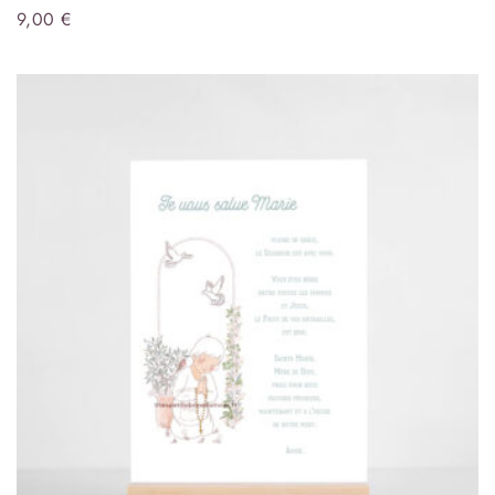
9,00
€