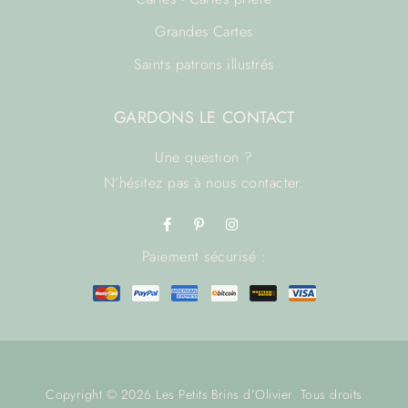
Grandes Cartes
Saints patrons illustrés
GARDONS LE CONTACT
Une question ?
N’hésitez pas à
nous contacter.
Paiement sécurisé :
Copyright © 2026 Les Petits Brins d’Olivier. Tous droits