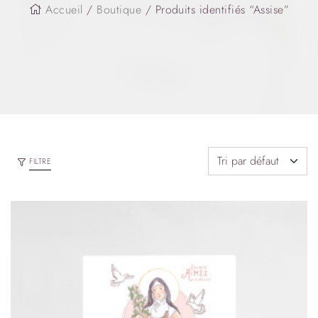
Accueil
/
Boutique
/ Produits identifiés “Assise”
FILTRE