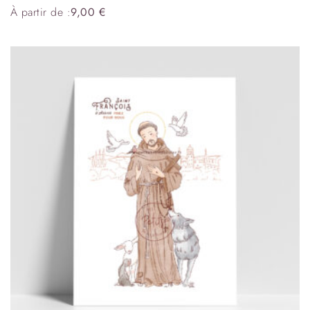
À partir de :
9,00
€