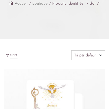
Accueil
/
Boutique
/ Produits identifiés “7 dons”
FILTRE