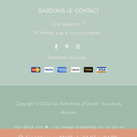
GARDONS LE CONTACT
Une question ?
N’hésitez pas à
nous contacter.
Paiement sécurisé :
Copyright © 2026 Les Petits Brins d’Olivier. Tous droits
réservés
Site réalisé avec ♥ – Les images présentées sur ce site ne
sont pas libres de droit.
Nous contacter
avant toute utilisation.