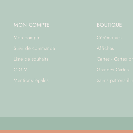
MON COMPTE
BOUTIQUE
Mon compte
Cérémonies
Suivi de commande
Affiches
Liste de souhaits
Cartes - Cartes p
C.G.V.
Grandes Cartes
Mentions légales
Saints patrons illu