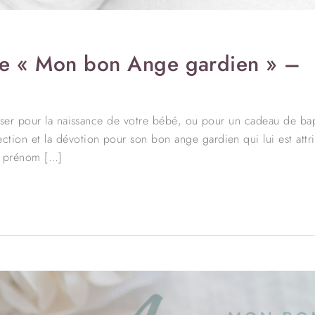
able « Mon bon Ange gardien » –
liser pour la naissance de votre bébé, ou pour un cadeau de ba
tion et la dévotion pour son bon ange gardien qui lui est attr
le prénom […]