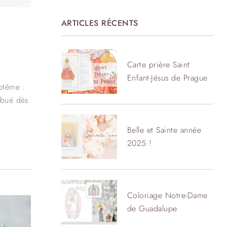
ARTICLES RÉCENTS
Carte prière Saint
Enfant-Jésus de Prague
ptême :
ibué dès
Belle et Sainte année
2025 !
Coloriage Notre-Dame
de Guadalupe