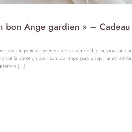
Mon bon Ange gardien » – Cadeau
liser pour le premier anniversaire de votre bébé, ou pour un c
n et la dévotion pour son bon ange gardien qui lui est attrib
e prénom […]