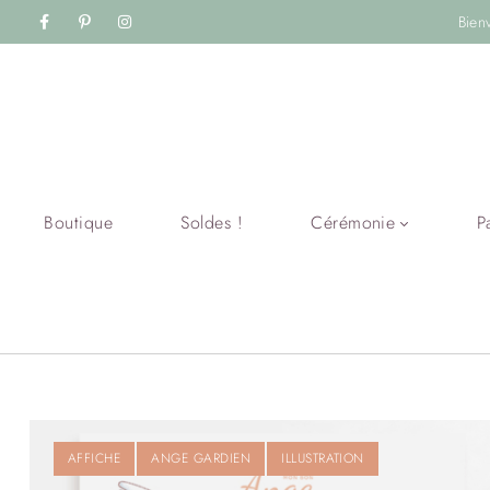
Bien
Boutique
Soldes !
Cérémonie
P
AFFICHE
ANGE GARDIEN
ILLUSTRATION