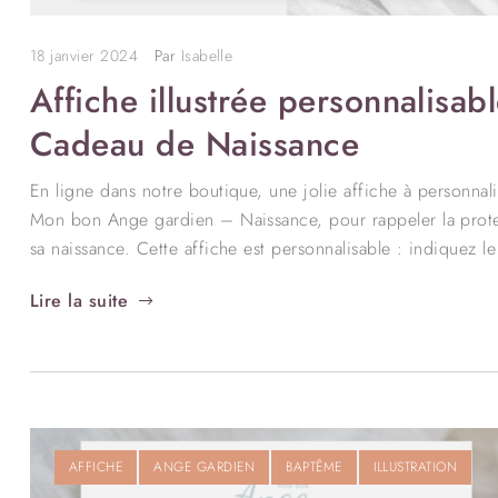
18 janvier 2024
Par
Isabelle
Affiche illustrée personnalis
Cadeau de Naissance
En ligne dans notre boutique, une jolie affiche à personna
Mon bon Ange gardien – Naissance, pour rappeler la protec
sa naissance. Cette affiche est personnalisable : indiquez 
Lire la suite
AFFICHE
ANGE GARDIEN
BAPTÊME
ILLUSTRATION