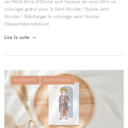
Les Petits Brins d’Olivier sont heureux de vous offrir ce
coloriage gratuit pour la Saint Nicolas ! Bonne saint
Nicolas ! Télécharger le coloriage saint Nicolas
©lespetitsbrinsdolivier
Lire la suite
ILLUSTRATION
SAINTS-PATRONS